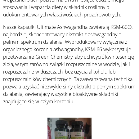
stosowania i wsparcia diety w składnik roślinny o
udokumentowanych właściwościach prozdrowotnych.
Nasze kapsułki Ultimate Ashwagandha zawierają KSM-66®,
najbardziej skoncentrowany ekstrakt z ashwagandhy o
pełnym spektrum działania. Wyprodukowany wyłącznie z
organicznego korzenia ashwagandhy, KSM-66 wykorzystuje
przetwarzanie Green Chemistry, aby uchwycić kwintesencję
zioła, w tym zarówno związki rozpuszczalne w wodzie, jak i
rozpuszczalne w tłuszczach, bez użycia alkoholu lub
rozpuszczalników chemicznych. Ta zaawansowana technika
pozwala uzyskać niezwykle silny ekstrakt o pełnym spektrum
działania, zawierający wszystkie bioaktywne składniki
znajdujące się w całym korzeniu.