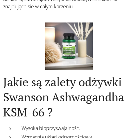
znajdujące się w całym korzeniu.
Jakie są zalety odżywki
Swanson Ashwagandha
KSM-66 ?
Wysoka bioprzyswajalność.
Wzmacnia układ odpornościowy.