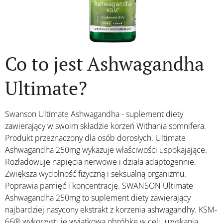
Co to jest Ashwagandha
Ultimate?
Swanson Ultimate Ashwagandha - suplement diety
zawierający w swoim składzie korzeń Withania somnifera.
Produkt przeznaczony dla osób dorosłych. Ultimate
Ashwagandha 250mg wykazuje właściwości uspokajające.
Rozładowuje napięcia nerwowe i działa adaptogennie.
Zwiększa wydolność fizyczną i seksualną organizmu.
Poprawia pamięć i koncentrację. SWANSON Ultimate
Ashwagandha 250mg to suplement diety zawierający
najbardziej nasycony ekstrakt z korzenia ashwagandhy. KSM-
66® wykorzystuje wyjątkową obróbkę w celu uzyskania