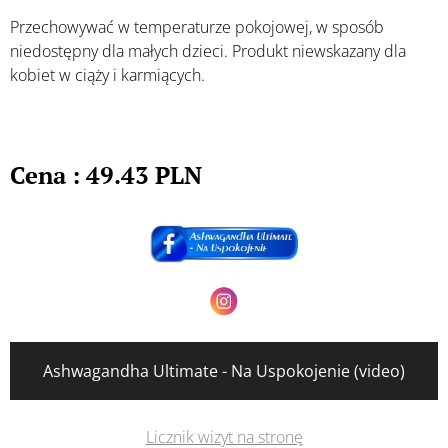
Przechowywać w temperaturze pokojowej, w sposób
niedostępny dla małych dzieci. Produkt niewskazany dla
kobiet w ciąży i karmiących.
Cena : 49.43 PLN
Ashwagandha Ultimate - Na Uspokojenie (video)
Licznik wizyt na stronę