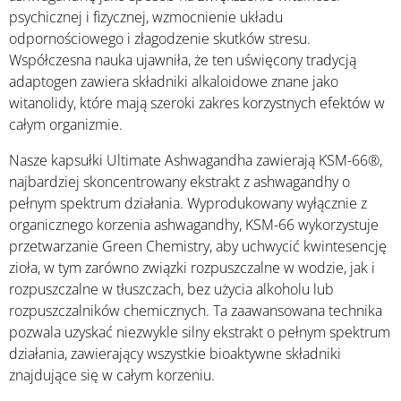
psychicznej i fizycznej, wzmocnienie układu
odpornościowego i złagodzenie skutków stresu.
Współczesna nauka ujawniła, że ten uświęcony tradycją
adaptogen zawiera składniki alkaloidowe znane jako
witanolidy, które mają szeroki zakres korzystnych efektów w
całym organizmie.
Nasze kapsułki Ultimate Ashwagandha zawierają KSM-66®,
najbardziej skoncentrowany ekstrakt z ashwagandhy o
pełnym spektrum działania. Wyprodukowany wyłącznie z
organicznego korzenia ashwagandhy, KSM-66 wykorzystuje
przetwarzanie Green Chemistry, aby uchwycić kwintesencję
zioła, w tym zarówno związki rozpuszczalne w wodzie, jak i
rozpuszczalne w tłuszczach, bez użycia alkoholu lub
rozpuszczalników chemicznych. Ta zaawansowana technika
pozwala uzyskać niezwykle silny ekstrakt o pełnym spektrum
działania, zawierający wszystkie bioaktywne składniki
znajdujące się w całym korzeniu.