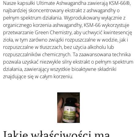
Nasze kapsułki Ultimate Ashwagandha zawierają KSM-66®,
najbardziej skoncentrowany ekstrakt z ashwagandhy o
pełnym spektrum działania. Wyprodukowany wyłącznie z
organicznego korzenia ashwagandhy, KSM-66 wykorzystuje
przetwarzanie Green Chemistry, aby uchwycić kwintesencję
zioła, w tym zarówno związki rozpuszczalne w wodzie, jak i
rozpuszczalne w tłuszczach, bez użycia alkoholu lub
rozpuszczalników chemicznych. Ta zaawansowana technika
pozwala uzyskać niezwykle silny ekstrakt o pełnym spektrum
działania, zawierający wszystkie bioaktywne składniki
znajdujące się w całym korzeniu.
Jakie właściwości ma