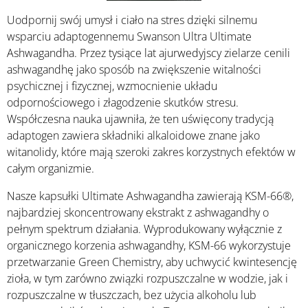
Uodpornij swój umysł i ciało na stres dzięki silnemu
wsparciu adaptogennemu Swanson Ultra Ultimate
Ashwagandha. Przez tysiące lat ajurwedyjscy zielarze cenili
ashwagandhę jako sposób na zwiększenie witalności
psychicznej i fizycznej, wzmocnienie układu
odpornościowego i złagodzenie skutków stresu.
Współczesna nauka ujawniła, że ten uświęcony tradycją
adaptogen zawiera składniki alkaloidowe znane jako
witanolidy, które mają szeroki zakres korzystnych efektów w
całym organizmie.
Nasze kapsułki Ultimate Ashwagandha zawierają KSM-66®,
najbardziej skoncentrowany ekstrakt z ashwagandhy o
pełnym spektrum działania. Wyprodukowany wyłącznie z
organicznego korzenia ashwagandhy, KSM-66 wykorzystuje
przetwarzanie Green Chemistry, aby uchwycić kwintesencję
zioła, w tym zarówno związki rozpuszczalne w wodzie, jak i
rozpuszczalne w tłuszczach, bez użycia alkoholu lub