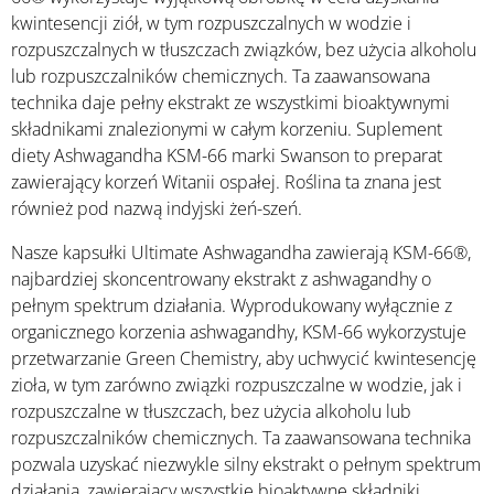
kwintesencji ziół, w tym rozpuszczalnych w wodzie i
rozpuszczalnych w tłuszczach związków, bez użycia alkoholu
lub rozpuszczalników chemicznych. Ta zaawansowana
technika daje pełny ekstrakt ze wszystkimi bioaktywnymi
składnikami znalezionymi w całym korzeniu. Suplement
diety Ashwagandha KSM-66 marki Swanson to preparat
zawierający korzeń Witanii ospałej. Roślina ta znana jest
również pod nazwą indyjski żeń-szeń.
Nasze kapsułki Ultimate Ashwagandha zawierają KSM-66®,
najbardziej skoncentrowany ekstrakt z ashwagandhy o
pełnym spektrum działania. Wyprodukowany wyłącznie z
organicznego korzenia ashwagandhy, KSM-66 wykorzystuje
przetwarzanie Green Chemistry, aby uchwycić kwintesencję
zioła, w tym zarówno związki rozpuszczalne w wodzie, jak i
rozpuszczalne w tłuszczach, bez użycia alkoholu lub
rozpuszczalników chemicznych. Ta zaawansowana technika
pozwala uzyskać niezwykle silny ekstrakt o pełnym spektrum
działania, zawierający wszystkie bioaktywne składniki