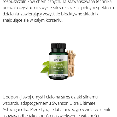
rozpuszczalników chemicznych. Ta zaawansowana technika
pozwala uzyskać niezwykle silny ekstrakt o pełnym spektrum
działania, zawierający wszystkie bioaktywne składniki
znajdujące się w całym korzeniu.
Uodpornij swój umysł i ciało na stres dzięki silnemu
wsparciu adaptogennemu Swanson Ultra Ultimate
Ashwagandha. Przez tysiące lat ajurwedyjscy zielarze cenili
ashwagandhę jako sposób na zwiększenie witalności