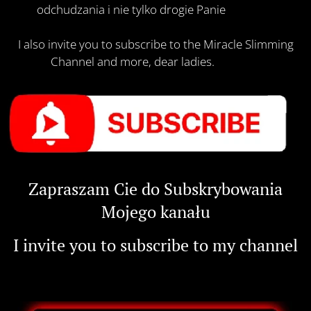
odchudzania i nie tylko drogie Panie 🚶‍♀️👩 🥰
I also invite you to subscribe to the Miracle Slimming
Channel and more, dear ladies.
🚶‍♀️👩 🥰
Zapraszam Cie do Subskrybowania
Mojego kanału
I invite you to subscribe to my channel
💪 👇