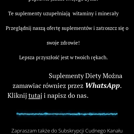
Te suplementy uzupełniają witaminy i minerały 🩵
Przeglądnij naszą ofertę suplementów i zatroszcz się o
swoje zdrowie! 💪
Lepsza przyszłość jest w twoich rękach. 🤝
💊 👉 👉 👉Suplementy Diety Można
WhatsApp
zamawiac równiez przez
.
Kliknij
tutaj
i napisz do nas. 👈 👈 👈 📱
Zapraszam także do Subskrypcji Cudnego Kanału