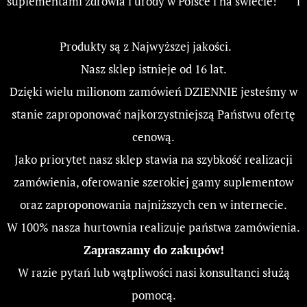
suplementami zdrowia i urody w Polsce i na świecie! 🇵🇱 i
🌎
Produkty są z Najwyższej jakości. ❤️
Nasz sklep istnieje od 16 lat.
Dzięki wielu milionom zamówień DZIENNIE jesteśmy w
stanie zaproponować najkorzystniejszą Państwu ofertę
cenową.
Jako priorytet nasz sklep stawia na szybkość realizacji
zamówienia, oferowanie szerokiej gamy suplementow
oraz zaproponowania najniższych cen w internecie.
W 100% nasza hurtownia realizuje państwa zamówienia.
Zapraszamy do zakupów!
W razie pytań lub wątpliwości nasi konsultanci służą
pomocą.