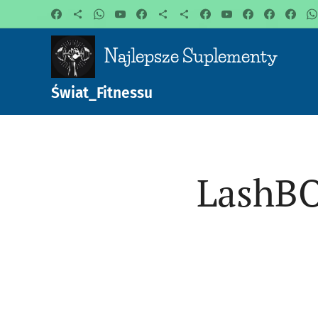
Najlepsze Suplementy
Świat_Fitnessu
LashBO