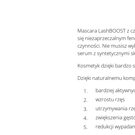
Mascara LashBOOST z czy
się niezaprzeczalnym fen
czynności. Nie musisz wy
serum z syntetycznymi s
Kosmetyk dzięki bardzo 
Dzięki naturalnemu komp
bardziej aktywny
wzrostu rzęs
utrzymywania rzę
zwiększenia gęsto
redukcji wypadan