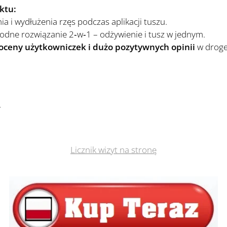
ktu:
a i wydłużenia rzęs podczas aplikacji tuszu.
dne rozwiązanie 2‑w‑1 – odżywienie i tusz w jednym.
oceny użytkowniczek i dużo pozytywnych opinii
w droge
N
Licznik wizyt na stronę