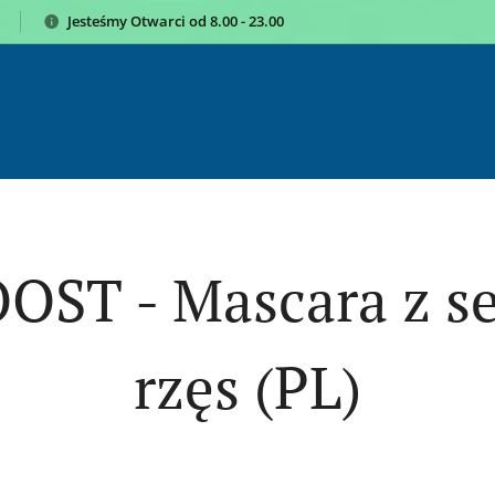
Jesteśmy
Otwarci od 8.00 - 23.00
OST - Mascara z s
rzęs (PL)