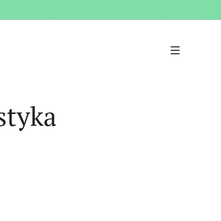
styka