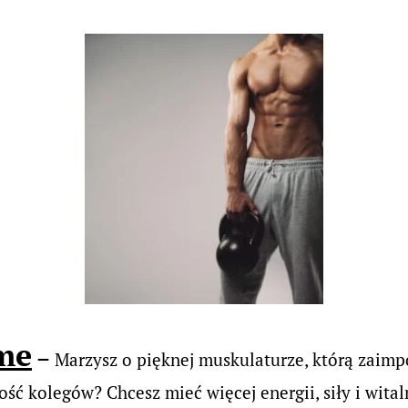
me
–
Marzysz o pięknej muskulaturze, którą zaimp
ość kolegów? Chcesz mieć więcej energii, siły i wit