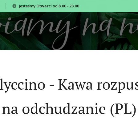
Jesteśmy
Otwarci od 8.00 - 23.00
lyccino - Kawa rozpu
na odchudzanie (PL)