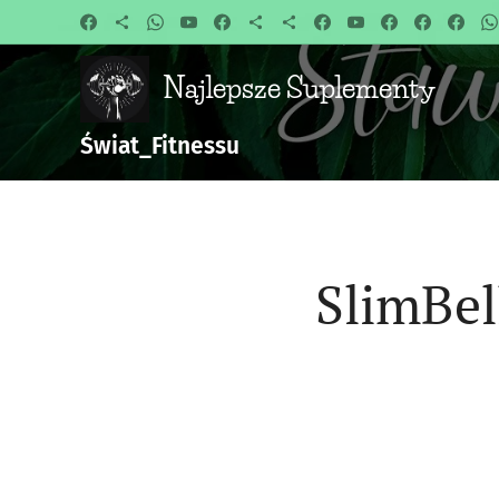
Najlepsze Suplementy
Świat_Fitnessu
SlimBel