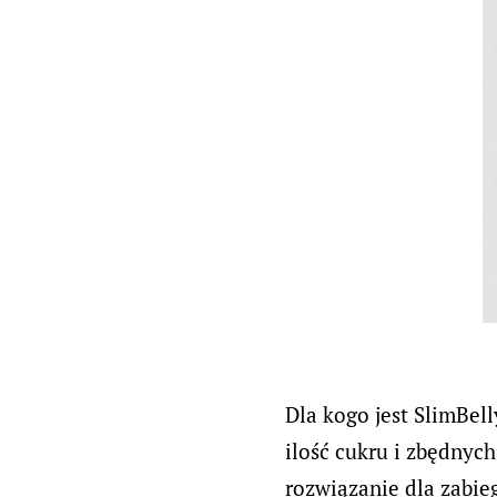
Dla kogo jest SlimBel
ilość cukru i zbędnych
rozwiązanie dla zabie