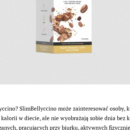
lyccino? SlimBellyccino może zainteresować osoby, k
 kalorii w diecie, ale nie wyobrażają sobie dnia bez
ganych, pracujących przy biurku, aktywnych fizycznie