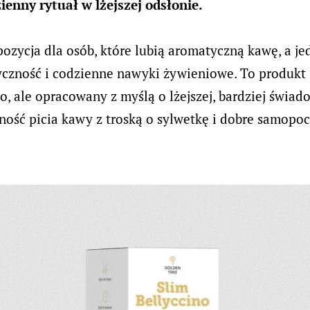
ienny rytuał w lżejszej odsłonie.
pozycja dla osób, które lubią aromatyczną kawę, a j
yczność i codzienne nawyki żywieniowe. To produkt
, ale opracowany z myślą o lżejszej, bardziej świad
ność picia kawy z troską o sylwetkę i dobre samopoc