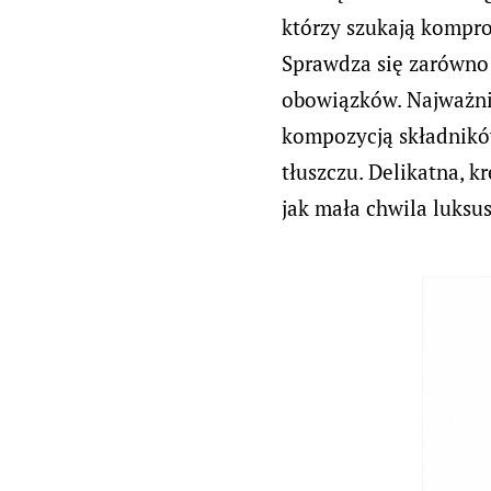
którzy szukają kompr
Sprawdza się zarówno 
obowiązków. Najważnie
kompozycją składników
tłuszczu. Delikatna, 
jak mała chwila luksu