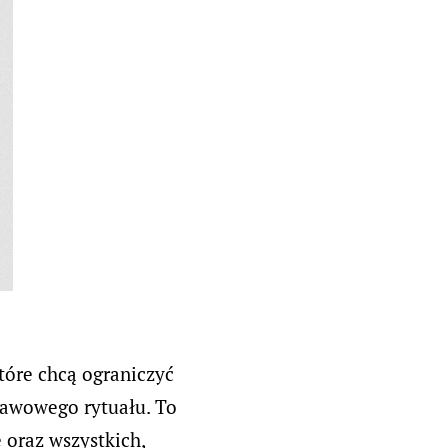
tóre chcą ograniczyć
 kawowego rytuału. To
 oraz wszystkich,