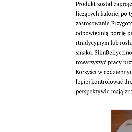
Produkt został zaproj
liczących kalorie, po 
zastosowanie Przygoto
odpowiednią porcję p
(tradycyjnym lub rośl
smaku. SlimBellyccino
towarzyszyć pracy prz
Korzyści w codzienny
lepiej kontrolować dr
perspektywie mają zna