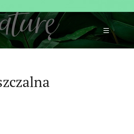
szczalna