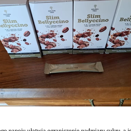
go napoju ułatwia ograniczenie nadmiaru cukru, a 