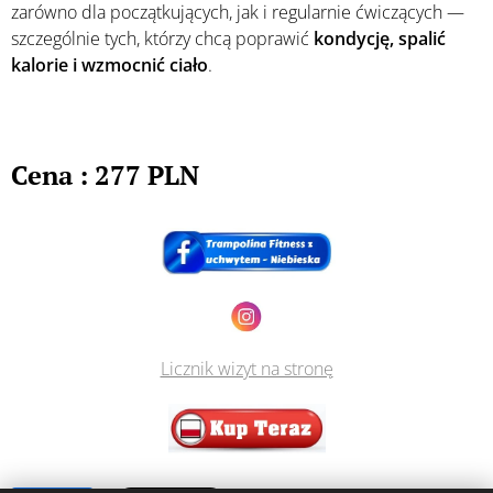
zarówno dla początkujących, jak i regularnie ćwiczących —
szczególnie tych, którzy chcą poprawić
kondycję, spalić
kalorie i wzmocnić ciało
.
Cena :
277 PLN
Licznik wizyt na stronę