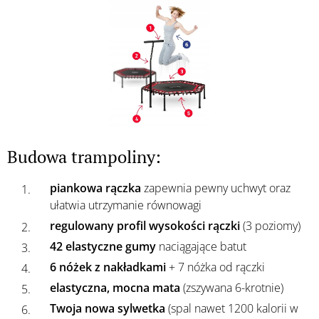
Budowa trampoliny:
piankowa rączka
zapewnia pewny uchwyt oraz
ułatwia utrzymanie równowagi
regulowany profil wysokości rączki
(3 poziomy)
42 elastyczne gumy
naciągające batut
6 nóżek z nakładkami
+ 7 nóżka od rączki
elastyczna, mocna mata
(zszywana 6-krotnie)
Twoja nowa sylwetka
(spal nawet 1200 kalorii w