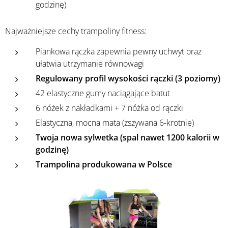
godzinę)
Najważniejsze cechy trampoliny fitness:
Piankowa rączka zapewnia pewny uchwyt oraz
ułatwia utrzymanie równowagi
Regulowany profil wysokości rączki (3 poziomy)
42 elastyczne gumy naciągające batut
6 nóżek z nakładkami + 7 nóżka od rączki
Elastyczna, mocna mata (zszywana 6-krotnie)
Twoja nowa sylwetka (spal nawet 1200 kalorii w
godzinę)
Trampolina produkowana w Polsce